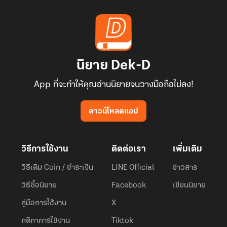
นิยาย Dek-D
App ที่จะทำให้คุณอ่านนิยายจนวางมือถือไม่ลง!
ดาวน์โหลดแอป
วิธีการใช้งาน
ติดต่อเรา
เพิ่มเติม
วิธีเติม Coin / ชำระเงิน
LINE Official
ข่าวสาร
วิธีซื้อนิยาย
Facebook
เขียนนิยาย
คู่มือการใช้งาน
X
กติกาการใช้งาน
Tiktok