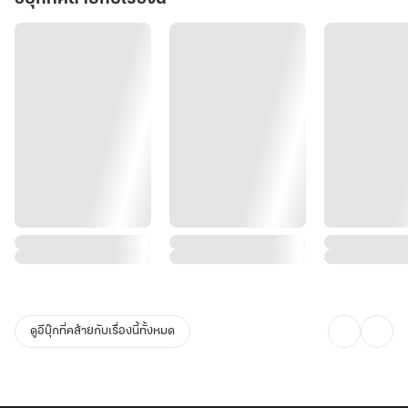
ดูอีบุ๊กที่คล้ายกับเรื่องนี้ทั้งหมด