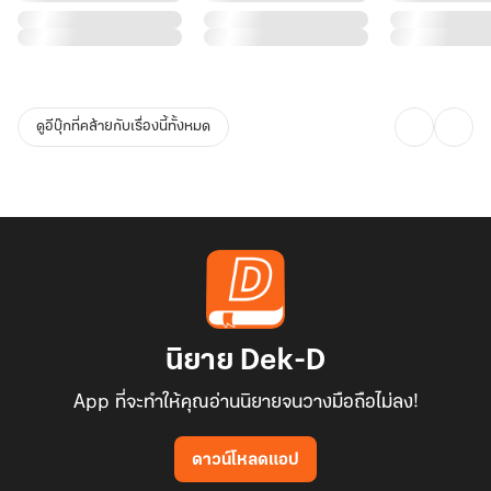
ดูอีบุ๊กที่คล้ายกับเรื่องนี้ทั้งหมด
นิยาย Dek-D
App ที่จะทำให้คุณอ่านนิยายจนวางมือถือไม่ลง!
ดาวน์โหลดแอป