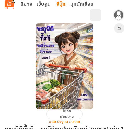
ข้ามไปยังเนื้อหาหลัก
นิยาย
เว็บตูน
อีบุ๊ก
มุมนักเขียน
โหลด
ทะลุ
ตัวอย่าง
มิติ
อดีต ปัจจุบัน อนาคต
ทั้งที...