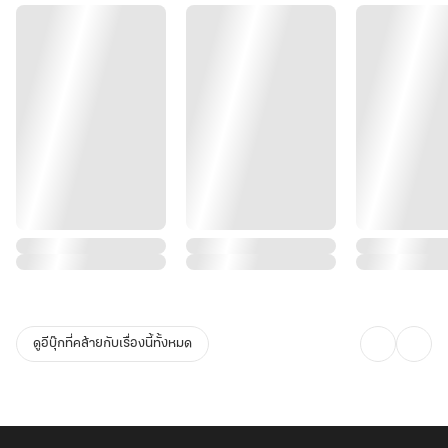
ดูอีบุ๊กที่คล้ายกับเรื่องนี้ทั้งหมด