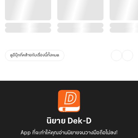
ดูอีบุ๊กที่คล้ายกับเรื่องนี้ทั้งหมด
นิยาย Dek-D
App ที่จะทำให้คุณอ่านนิยายจนวางมือถือไม่ลง!