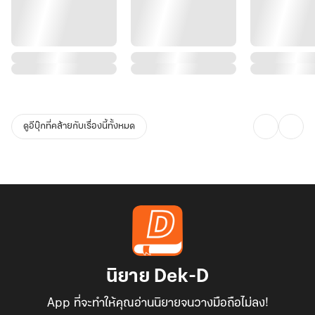
ดูอีบุ๊กที่คล้ายกับเรื่องนี้ทั้งหมด
นิยาย Dek-D
App ที่จะทำให้คุณอ่านนิยายจนวางมือถือไม่ลง!