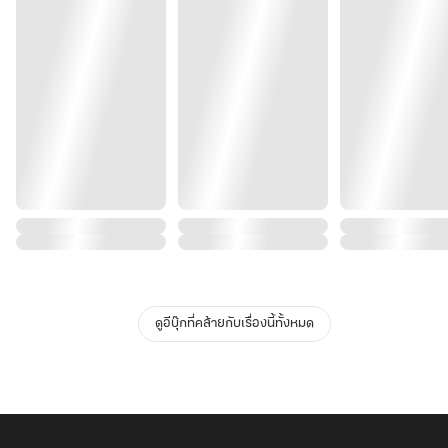
ดูอีบุ๊กที่คล้ายกับเรื่องนี้ทั้งหมด