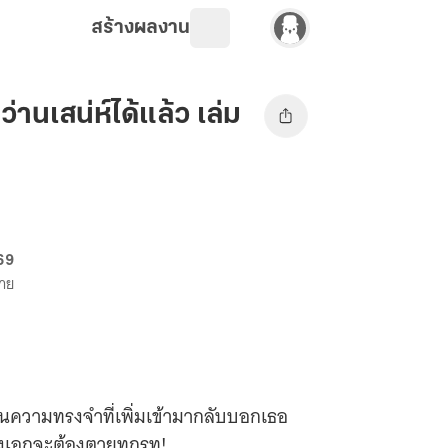
สร้างผลงาน
านเสน่ห์ได้แล้ว เล่ม
 69
ขาย
ต่ในความทรงจำที่เพิ่มเข้ามากลับบอกเธอ
งเอกจะต้องตายทุกรูท!