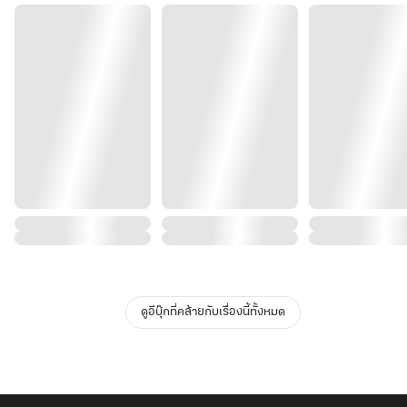
ดูอีบุ๊กที่คล้ายกับเรื่องนี้ทั้งหมด