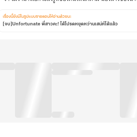
เรื่องนี้ยังมีในรูปแบบรายตอนให้อ่านด้วยนะ
[จบ]Unfortunate พี่สาวคะ! ได้โปรดหยุดหว่านเสน่ห์ได้แล้ว