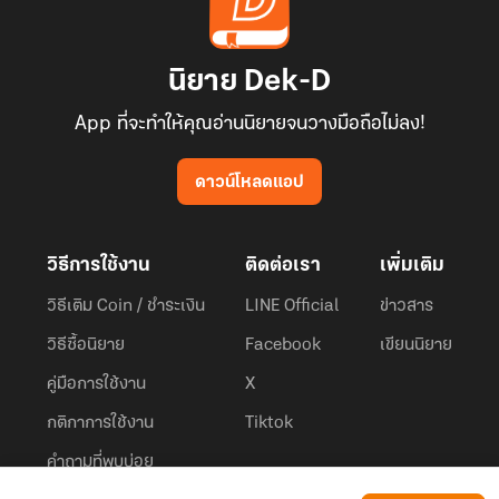
นิยาย Dek-D
App ที่จะทำให้คุณอ่านนิยายจนวางมือถือไม่ลง!
ดาวน์โหลดแอป
วิธีการใช้งาน
ติดต่อเรา
เพิ่มเติม
วิธีเติม Coin / ชำระเงิน
LINE Official
ข่าวสาร
วิธีซื้อนิยาย
Facebook
เขียนนิยาย
คู่มือการใช้งาน
X
กติกาการใช้งาน
Tiktok
คำถามที่พบบ่อย