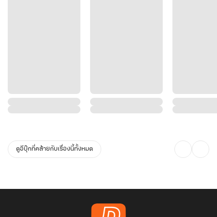
ดูอีบุ๊กที่คล้ายกับเรื่องนี้ทั้งหมด