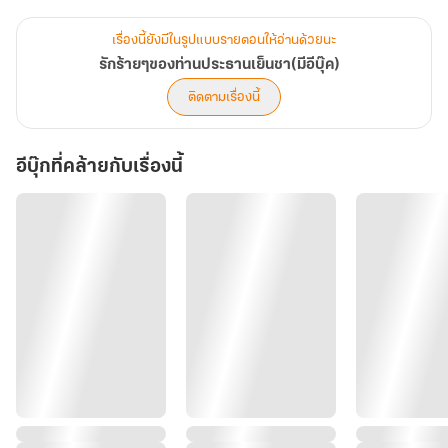
เธอกดดันให้เขาหย่าทุกวัน
แต่สุดท้าย!
เรื่องนี้ยังมีในรูปแบบรายตอนให้อ่านด้วยนะ
รักร้ายๆของท่านประธานเย็นชา(มีอีบุ๊ค)
ติดตามเรื่องนี้
อีบุ๊กที่คล้ายกับเรื่องนี้