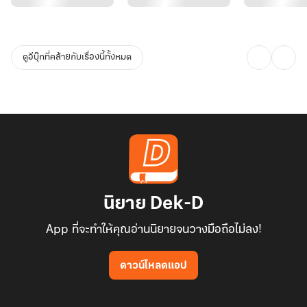
ดูอีบุ๊กที่คล้ายกับเรื่องนี้ทั้งหมด
นิยาย Dek-D
App ที่จะทำให้คุณอ่านนิยายจนวางมือถือไม่ลง!
ดาวน์โหลดแอป