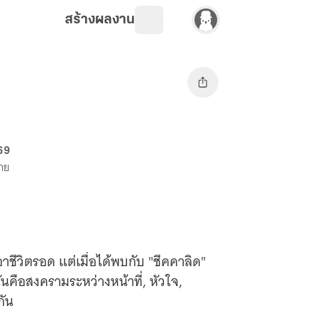
สร้างผลงาน
 69
ขาย
เอาชีวิตรอด แต่เมื่อได้พบกับ "ชีคคาลิด"
่นคือสงครามระหว่างหน้าที่, หัวใจ,
กัน