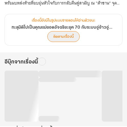
พร้อมบทส่งท้ายที่อบอุ่นหัวใจกับการกลับคืนสู่สามัญ ณ "ต้าซาน" จุด
เริ่มต้นของจิตวิญญาณ
เรื่องนี้ยังมีในรูปแบบรายตอนให้อ่านด้วยนะ
ร่วมปิดฉากตำนานคุณแม่ผู้ยิ่งใหญ่พร้อมตอนพิเศษ ทั้ง 5 ตอน
ทะลุมิติไปเป็นคุณแม่ยอดอัจฉริยะยุค 70 กับระบบอู่ข้าวอู่น้ำ
ติดตามเรื่องนี้
อีบุ๊กจากเรื่องนี้