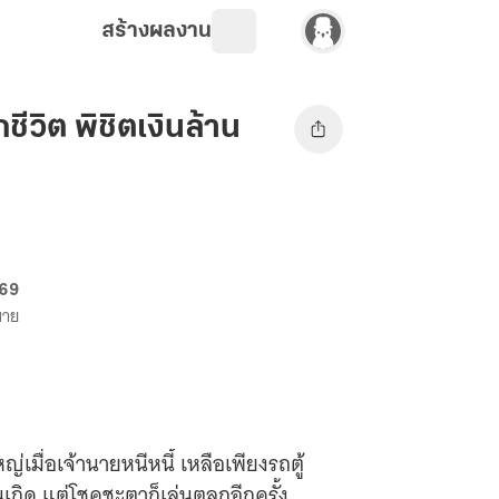
สร้างผลงาน
วิต พิชิตเงินล้าน
 69
ขาย
ญ่เมื่อเจ้านายหนีหนี้ เหลือเพียงรถตู้
นเกิด แต่โชคชะตาก็เล่นตลกอีกครั้ง