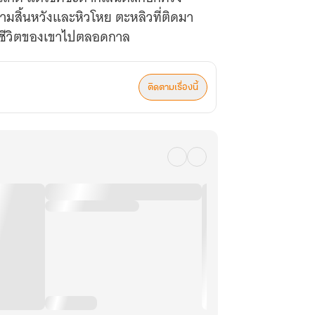
ามสิ้นหวังและหิวโหย ตะหลิวที่ติดมา
ิกชีวิตของเขาไปตลอดกาล
ติดตามเรื่องนี้