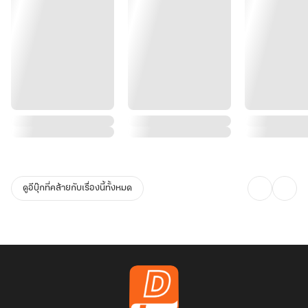
ดูอีบุ๊กที่คล้ายกับเรื่องนี้ทั้งหมด