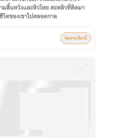
ามสิ้นหวังและหิวโหย ตะหลิวที่ติดมา
ิกชีวิตของเขาไปตลอดกาล
ติดตามเรื่องนี้