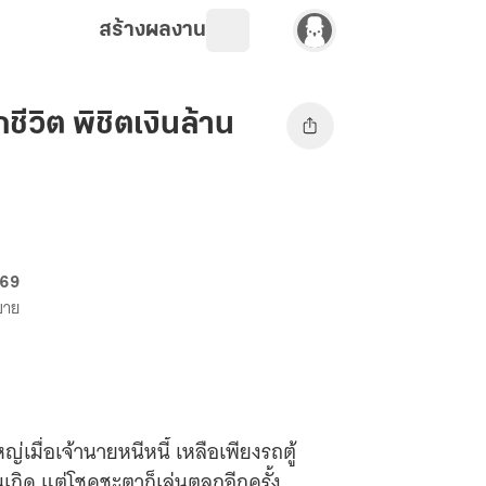
สร้างผลงาน
วิต พิชิตเงินล้าน
 69
งขาย
ญ่เมื่อเจ้านายหนีหนี้ เหลือเพียงรถตู้
นเกิด แต่โชคชะตาก็เล่นตลกอีกครั้ง