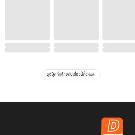
ดูอีบุ๊กที่คล้ายกับเรื่องนี้ทั้งหมด