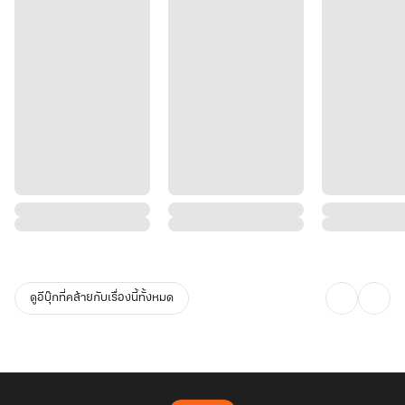
ดูอีบุ๊กที่คล้ายกับเรื่องนี้ทั้งหมด