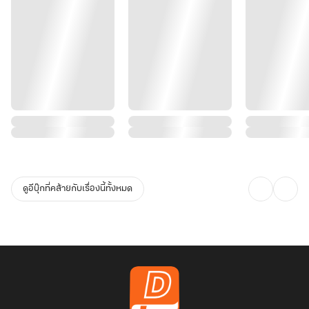
ดูอีบุ๊กที่คล้ายกับเรื่องนี้ทั้งหมด