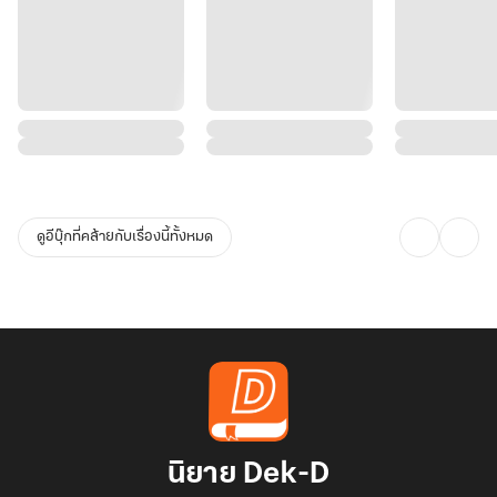
ดูอีบุ๊กที่คล้ายกับเรื่องนี้ทั้งหมด
นิยาย Dek-D