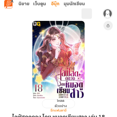
ข้ามไปยังเนื้อหาหลัก
นิยาย
เว็บตูน
อีบุ๊ก
มุมนักเขียน
โหลด
ไลฟ์
ตัวอย่าง
สด
รักแฟนตาซี
ดูด