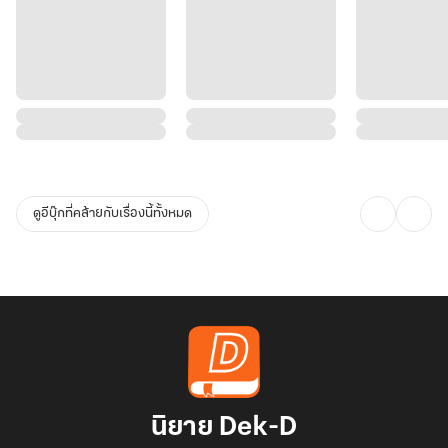
ดูอีบุ๊กที่คล้ายกับเรื่องนี้ทั้งหมด
นิยาย Dek-D