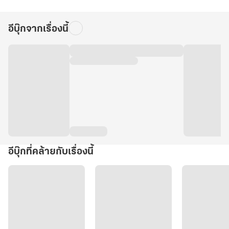
อีบุ๊กจากเรื่องนี้
อีบุ๊กที่คล้ายกับเรื่องนี้