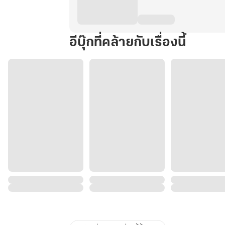
อีบุ๊กที่คล้ายกับเรื่องนี้