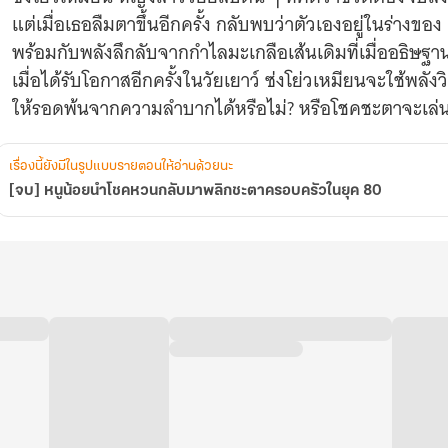
ยุค
แต่เมื่อเธอลืมตาขึ้นอีกครั้ง กลับพบว่าตัวเองอยู่ในร่างของ
80
พร้อมกับพลังลึกลับจากกำไลมะเกลือเส้นเดิมที่เมื่ออธิษฐ
เมื่อได้รับโอกาสอีกครั้งในวัยเยาว์ ซ่งโย่วเหมียนจะใช้พล
ให้รอดพ้นจากความลำบากได้หรือไม่? หรือโชคชะตาจะเล่นต
เรื่องนี้ยังมีในรูปแบบรายตอนให้อ่านด้วยนะ
[จบ] หนูน้อยนำโชคหวนกลับมาพลิกชะตาครอบครัวในยุค 80