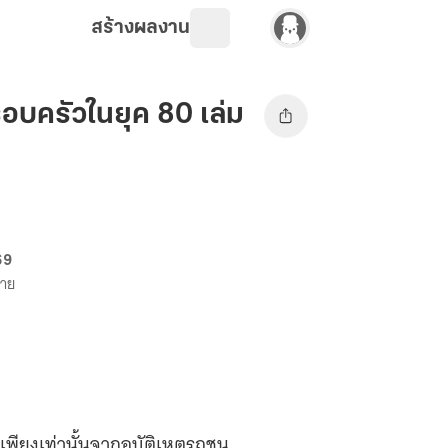
สร้างผลงาน
บครัวในยุค 80 เล่ม
69
ขาย
งเพียงเท่านั้นจากอุบัติเหตุรถชน