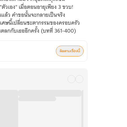
 "ตัวเอง" เมื่อตอนอายุเพียง 3 ขวบ!
านแล้ว คำขอนั้นจะกลายเป็นจริง
ังวิเศษนี้เปลี่ยนชะตากรรมของครอบครัว
ลกกับเธออีกครั้ง (บทที่ 361-400)
ติดตามเรื่องนี้