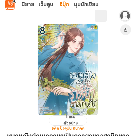
ข้ามไปยังเนื้อหาหลัก
นิยาย
เว็บตูน
อีบุ๊ก
มุมนักเขียน
โหลด
หมอ
ตัวอย่าง
หญิง
อดีต ปัจจุบัน อนาคต
ย้อน