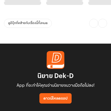
ดูอีบุ๊กที่คล้ายกับเรื่องนี้ทั้งหมด
นิยาย Dek-D
App ที่จะทำให้คุณอ่านนิยายจนวางมือถือไม่ลง!
ดาวน์โหลดแอป