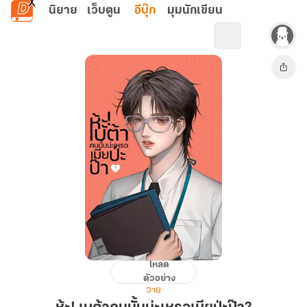
ข้ามไปยังเนื้อหาหลัก
นิยาย
เว็บตูน
อีบุ๊ก
มุมนักเขียน
โหลด
ห้ะ!
ตัวอย่าง
เบต้า
วาย
คน