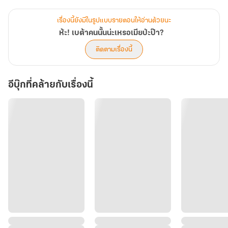
อย่าบอกนะ
เรื่องนี้ยังมีในรูปแบบรายตอนให้อ่านด้วยนะ
“ใช่ นั่นแหละหม่าม๊าภรรยาของป่ะป๊า ตัวจริงเสียงจริง”
ห้ะ! เบต้าคนนั้นน่ะเหรอเมียป่ะป๊า?
ติดตามเรื่องนี้
“ไอ้จืดคนนั้นเนี่ยนะ!”
อีบุ๊กที่คล้ายกับเรื่องนี้
“ช่ายยย”
“ป๊าจะบ้าตายแล้วองุ่น เบต้าคนนั้นเหรอเมียป่ะป๊า!”