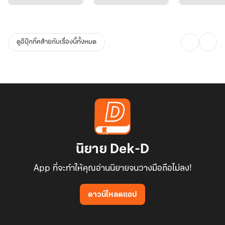
ดูอีบุ๊กที่คล้ายกับเรื่องนี้ทั้งหมด
นิยาย Dek-D
App ที่จะทำให้คุณอ่านนิยายจนวางมือถือไม่ลง!
ดาวน์โหลดแอป