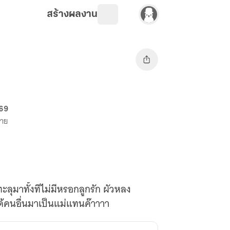
สร้างผลงาน
 69
ขาย
ะลุมาทั้งทีไม่มีหรอกลูกรัก ผัวหลง
้คนอื่นมาเป็นแม่แทนค๊าาาา