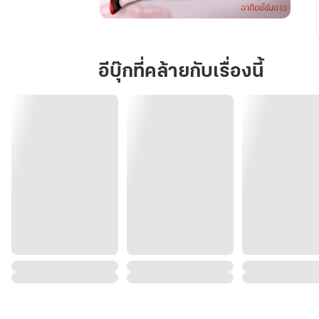
เมื่อ
ฉัน
เป็น
อีบุ๊กที่คล้ายกับเรื่องนี้
นาง
ร้าย