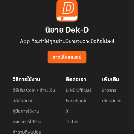
นิยาย Dek-D
App ที่จะทำให้คุณอ่านนิยายจนวางมือถือไม่ลง!
ดาวน์โหลดแอป
วิธีการใช้งาน
ติดต่อเรา
เพิ่มเติม
วิธีเติม Coin / ชำระเงิน
LINE Official
ข่าวสาร
วิธีซื้อนิยาย
Facebook
เขียนนิยาย
คู่มือการใช้งาน
X
กติกาการใช้งาน
Tiktok
คำถามที่พบบ่อย