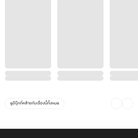
ดูอีบุ๊กที่คล้ายกับเรื่องนี้ทั้งหมด