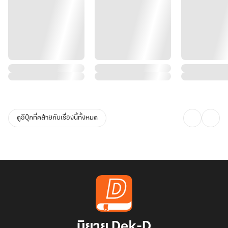
ดูอีบุ๊กที่คล้ายกับเรื่องนี้ทั้งหมด
นิยาย Dek-D