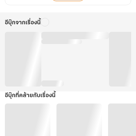
อีบุ๊กจากเรื่องนี้
อีบุ๊กที่คล้ายกับเรื่องนี้