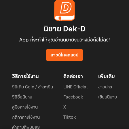
นิยาย Dek-D
App ที่จะทำให้คุณอ่านนิยายจนวางมือถือไม่ลง!
ดาวน์โหลดแอป
วิธีการใช้งาน
ติดต่อเรา
เพิ่มเติม
วิธีเติม Coin / ชำระเงิน
LINE Official
ข่าวสาร
วิธีซื้อนิยาย
Facebook
เขียนนิยาย
คู่มือการใช้งาน
X
กติกาการใช้งาน
Tiktok
คำถามที่พบบ่อย