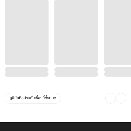
ดูอีบุ๊กที่คล้ายกับเรื่องนี้ทั้งหมด