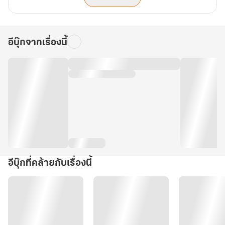
อีบุ๊กจากเรื่องนี้
อีบุ๊กที่คล้ายกับเรื่องนี้