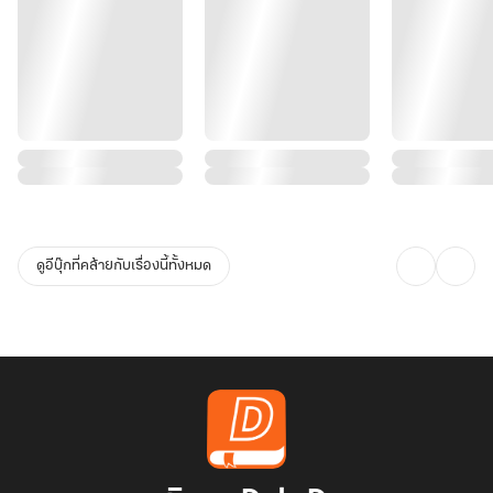
ดูอีบุ๊กที่คล้ายกับเรื่องนี้ทั้งหมด