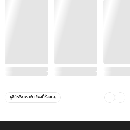
ดูอีบุ๊กที่คล้ายกับเรื่องนี้ทั้งหมด