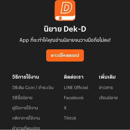
นิยาย Dek-D
App ที่จะทำให้คุณอ่านนิยายจนวางมือถือไม่ลง!
ดาวน์โหลดแอป
วิธีการใช้งาน
ติดต่อเรา
เพิ่มเติม
วิธีเติม Coin / ชำระเงิน
LINE Official
ข่าวสาร
วิธีซื้อนิยาย
Facebook
เขียนนิยาย
คู่มือการใช้งาน
X
กติกาการใช้งาน
Tiktok
คำถามที่พบบ่อย