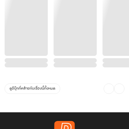
ดูอีบุ๊กที่คล้ายกับเรื่องนี้ทั้งหมด