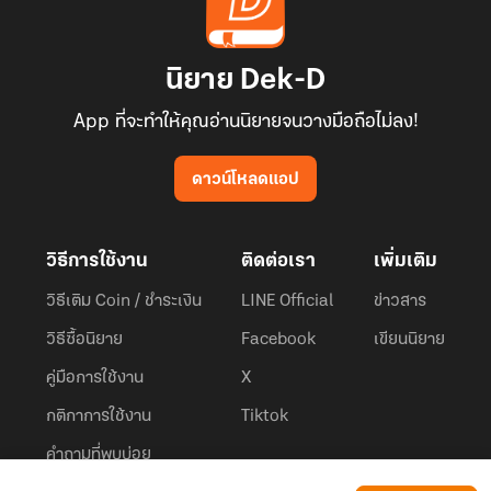
นิยาย Dek-D
App ที่จะทำให้คุณอ่านนิยายจนวางมือถือไม่ลง!
ดาวน์โหลดแอป
วิธีการใช้งาน
ติดต่อเรา
เพิ่มเติม
วิธีเติม Coin / ชำระเงิน
LINE Official
ข่าวสาร
วิธีซื้อนิยาย
Facebook
เขียนนิยาย
คู่มือการใช้งาน
X
กติกาการใช้งาน
Tiktok
คำถามที่พบบ่อย