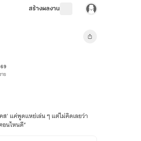
สร้างผลงาน
 69
งขาย
เคส’ แค่พูดแหย่เล่น ๆ แต่ไม่คิดเลยว่า
ช้ตอนไหนดี”