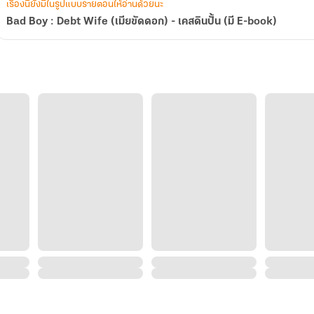
เรื่องนี้ยังมีในรูปแบบรายตอนให้อ่านด้วยนะ
Bad Boy : Debt Wife (เมียขัดดอก) - เคสดินปั้น (มี E-book)