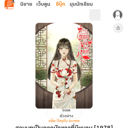
ข้ามไปยังเนื้อหาหลัก
นิยาย
เว็บตูน
อีบุ๊ก
มุมนักเขียน
โหลด
สวม
ตัวอย่าง
บท
อดีต ปัจจุบัน อนาคต
เป็น