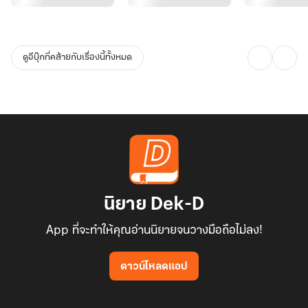
ดูอีบุ๊กที่คล้ายกับเรื่องนี้ทั้งหมด
นิยาย Dek-D
App ที่จะทำให้คุณอ่านนิยายจนวางมือถือไม่ลง!
ดาวน์โหลดแอป