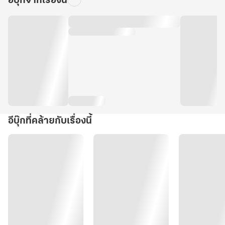
อีบุ๊กจากเรื่องนี้
อีบุ๊กที่คล้ายกับเรื่องนี้