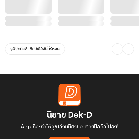
ดูอีบุ๊กที่คล้ายกับเรื่องนี้ทั้งหมด
นิยาย Dek-D
App ที่จะทำให้คุณอ่านนิยายจนวางมือถือไม่ลง!