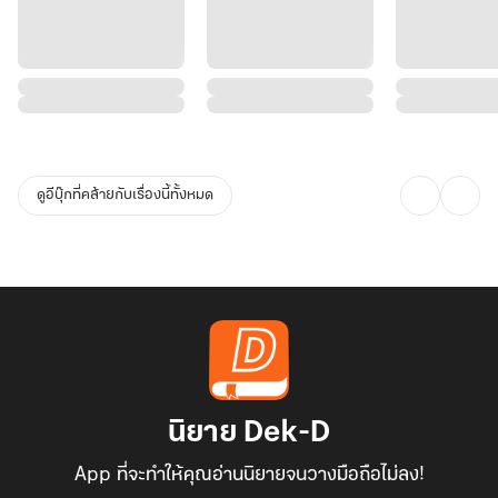
ดูอีบุ๊กที่คล้ายกับเรื่องนี้ทั้งหมด
นิยาย Dek-D
App ที่จะทำให้คุณอ่านนิยายจนวางมือถือไม่ลง!