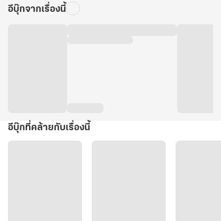
อีบุ๊กจากเรื่องนี้
อีบุ๊กที่คล้ายกับเรื่องนี้