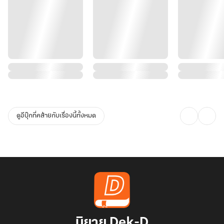
ดูอีบุ๊กที่คล้ายกับเรื่องนี้ทั้งหมด
นิยาย Dek-D