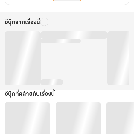
อีบุ๊กจากเรื่องนี้
อีบุ๊กที่คล้ายกับเรื่องนี้