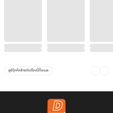
ดูอีบุ๊กที่คล้ายกับเรื่องนี้ทั้งหมด