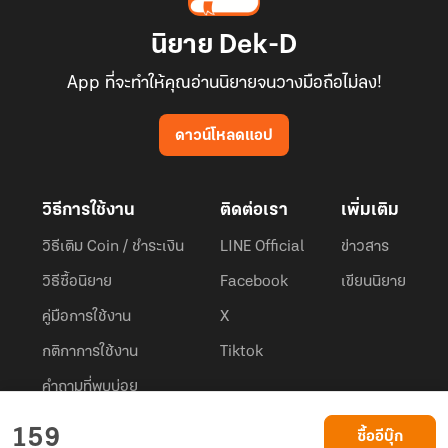
นิยาย Dek-D
App ที่จะทำให้คุณอ่านนิยายจนวางมือถือไม่ลง!
ดาวน์โหลดแอป
วิธีการใช้งาน
ติดต่อเรา
เพิ่มเติม
วิธีเติม Coin / ชำระเงิน
LINE Official
ข่าวสาร
วิธีซื้อนิยาย
Facebook
เขียนนิยาย
คู่มือการใช้งาน
X
กติกาการใช้งาน
Tiktok
คำถามที่พบบ่อย
Dek-D.com ใช้คุกกี้เพื่อพัฒนาประสบการณ์ของ ผู้ใช้ให้ดียิ่งขึ้น
159
ซื้ออีบุ๊ก
ยอมรับ