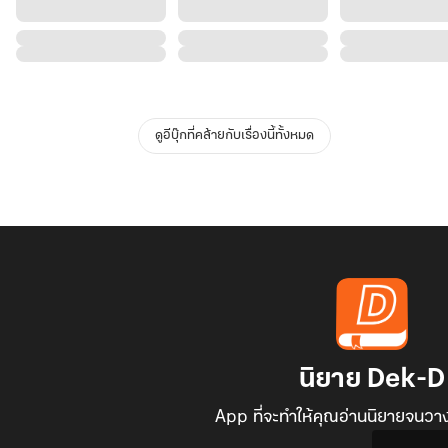
ดูอีบุ๊กที่คล้ายกับเรื่องนี้ทั้งหมด
นิยาย Dek-D
App ที่จะทำให้คุณอ่านนิยายจนวาง