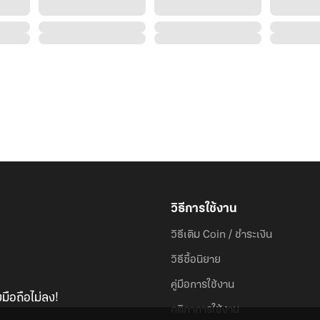
วิธีการใช้งาน
วิธีเติม Coin / ชำระเงิน
วิธีซื้อนิยาย
คู่มือการใช้งาน
มือถือไม่ลง!
กติกาการใช้งาน