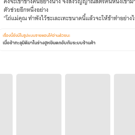
คงจะเข้าข้างคนอย่างนาง จึงส่งวิญญาณสตรีคนหนึ่งเข้ามาเ
ตัวช่วยอีกหนึ่งอย่าง
"โถ่แม่คุณ ทำพังไว้ซะเละเทะขนาดนี้แล้วจะให้ข้าทำอย่างไ
เรื่องนี้ยังมีในรูปแบบรายตอนให้อ่านด้วยนะ
เมื่อข้าทะลุมิติมาในร่างฮูหยินตกอับกับระบบร้านค้า