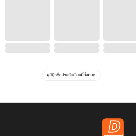
ดูอีบุ๊กที่คล้ายกับเรื่องนี้ทั้งหมด