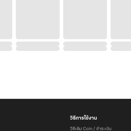
วิธีการใช้งาน
วิธีเติม Coin / ชำระเงิน