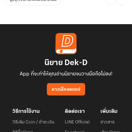
นิยาย Dek-D
App ที่จะทำให้คุณอ่านนิยายจนวางมือถือไม่ลง!
ดาวน์โหลดแอป
วิธีการใช้งาน
ติดต่อเรา
เพิ่มเติม
วิธีเติม Coin / ชำระเงิน
LINE Official
ข่าวสาร