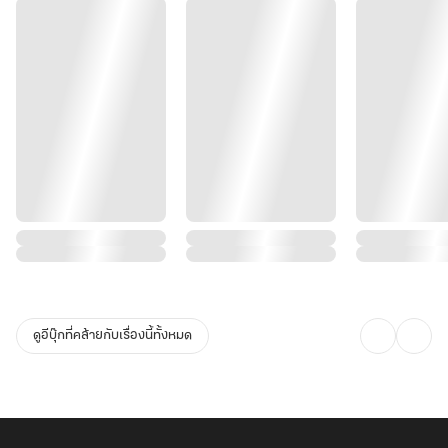
ดูอีบุ๊กที่คล้ายกับเรื่องนี้ทั้งหมด