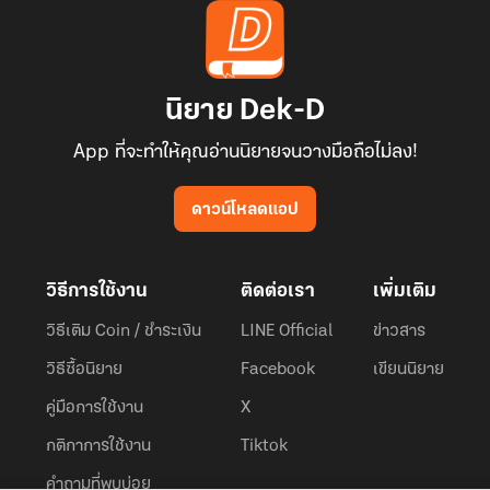
นิยาย Dek-D
App ที่จะทำให้คุณอ่านนิยายจนวางมือถือไม่ลง!
ดาวน์โหลดแอป
วิธีการใช้งาน
ติดต่อเรา
เพิ่มเติม
วิธีเติม Coin / ชำระเงิน
LINE Official
ข่าวสาร
วิธีซื้อนิยาย
Facebook
เขียนนิยาย
คู่มือการใช้งาน
X
กติกาการใช้งาน
Tiktok
คำถามที่พบบ่อย