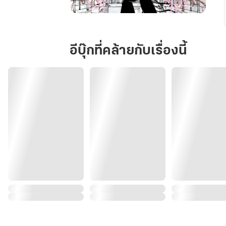
นาง
กำนัล
จำเป็น
อีบุ๊กที่คล้ายกับเรื่องนี้