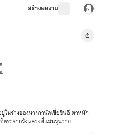
สร้างผลงาน
69
าย
็นอิสระจากวังหลวงที่แสนวุ่นวาย