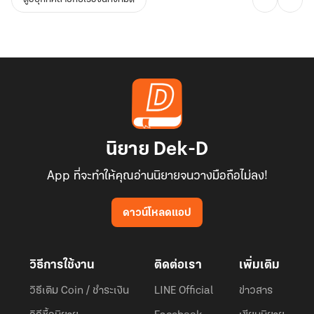
นิยาย Dek-D
App ที่จะทำให้คุณอ่านนิยายจนวางมือถือไม่ลง!
ดาวน์โหลดแอป
วิธีการใช้งาน
ติดต่อเรา
เพิ่มเติม
วิธีเติม Coin / ชำระเงิน
LINE Official
ข่าวสาร