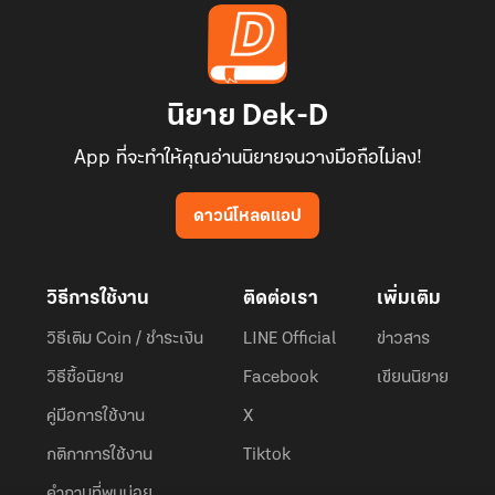
นิยาย Dek-D
App ที่จะทำให้คุณอ่านนิยายจนวางมือถือไม่ลง!
ดาวน์โหลดแอป
วิธีการใช้งาน
ติดต่อเรา
เพิ่มเติม
วิธีเติม Coin / ชำระเงิน
LINE Official
ข่าวสาร
วิธีซื้อนิยาย
Facebook
เขียนนิยาย
คู่มือการใช้งาน
X
กติกาการใช้งาน
Tiktok
คำถามที่พบบ่อย