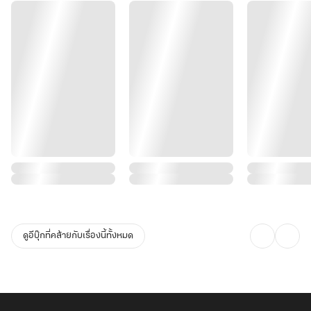
ดูอีบุ๊กที่คล้ายกับเรื่องนี้ทั้งหมด