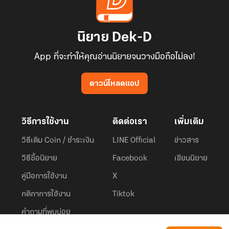
นิยาย Dek-D
App ที่จะทำให้คุณอ่านนิยายจนวางมือถือไม่ลง!
ดาวน์โหลดแอป
วิธีการใช้งาน
ติดต่อเรา
เพิ่มเติม
วิธีเติม Coin / ชำระเงิน
LINE Official
ข่าวสาร
วิธีซื้อนิยาย
Facebook
เขียนนิยาย
คู่มือการใช้งาน
X
กติกาการใช้งาน
Tiktok
คำถามที่พบบ่อย