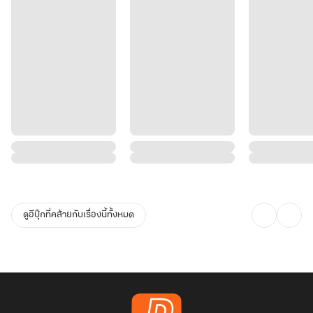
ดูอีบุ๊กที่คล้ายกับเรื่องนี้ทั้งหมด