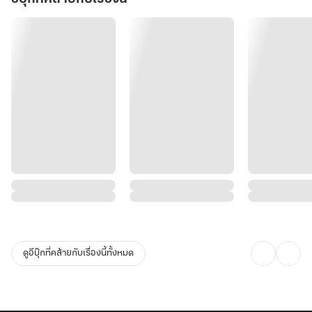
ดูอีบุ๊กที่คล้ายกับเรื่องนี้ทั้งหมด