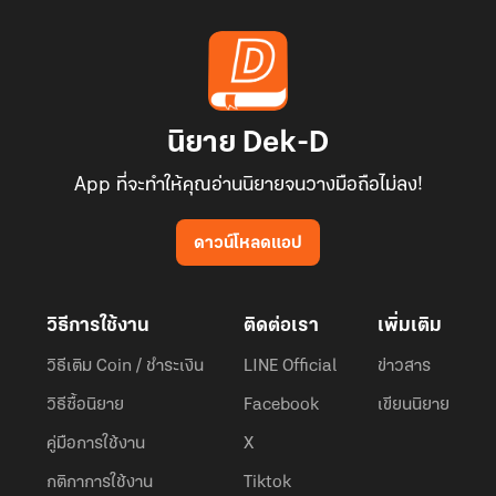
นิยาย Dek-D
App ที่จะทำให้คุณอ่านนิยายจนวางมือถือไม่ลง!
ดาวน์โหลดแอป
วิธีการใช้งาน
ติดต่อเรา
เพิ่มเติม
วิธีเติม Coin / ชำระเงิน
LINE Official
ข่าวสาร
วิธีซื้อนิยาย
Facebook
เขียนนิยาย
คู่มือการใช้งาน
X
กติกาการใช้งาน
Tiktok