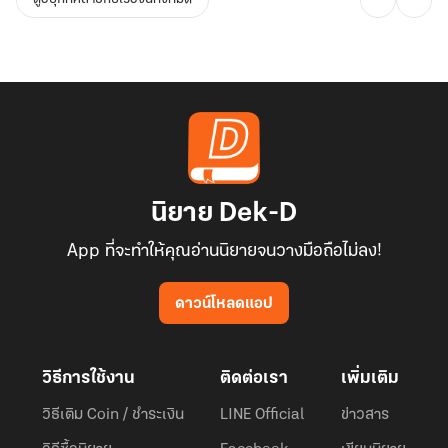
นิยาย Dek-D
App ที่จะทำให้คุณอ่านนิยายจนวางมือถือไม่ลง!
ดาวน์โหลดแอป
วิธีการใช้งาน
ติดต่อเรา
เพิ่มเติม
วิธีเติม Coin / ชำระเงิน
LINE Official
ข่าวสาร