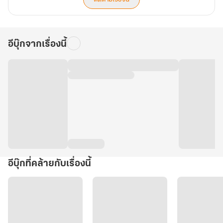
อีบุ๊กจากเรื่องนี้
อีบุ๊กที่คล้ายกับเรื่องนี้