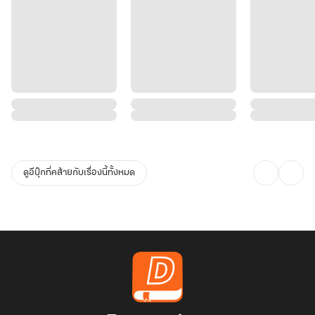
ดูอีบุ๊กที่คล้ายกับเรื่องนี้ทั้งหมด