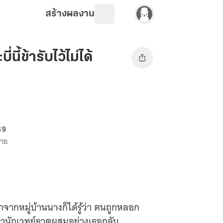
สร้างผลงาน
นี้ข้ารับไว้ไม่ได้
69
ขาย
กจากหมู่บ้านนางก็ได้รู้ว่า ตนถูกหลอก
ทว่านักเวทย์ธาตุผสมอย่างเธอกลับ