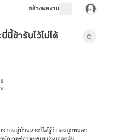
สร้างผลงาน
นี้ข้ารับไว้ไม่ได้
69
ขาย
กจากหมู่บ้านนางก็ได้รู้ว่า ตนถูกหลอก
ทว่านักเวทย์ธาตุผสมอย่างเธอกลับ