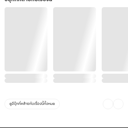
ดูอีบุ๊กที่คล้ายกับเรื่องนี้ทั้งหมด